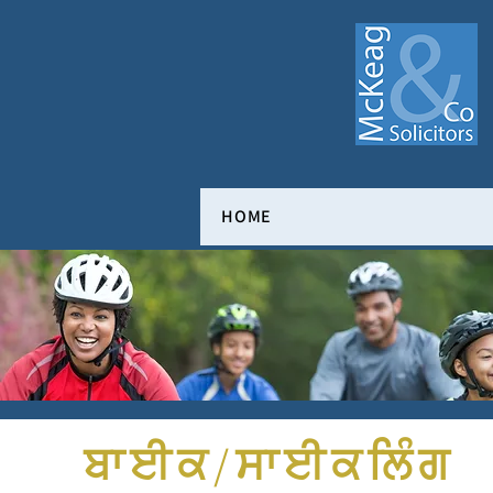
HOME
ਬਾਈਕ/ਸਾਈਕਲਿੰਗ