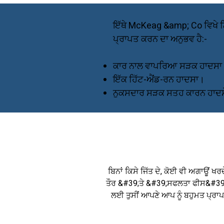
ਇੱਥੇ McKeag &amp; Co ਵਿਖੇ ਨਿ
ਪ੍ਰਾਪਤ ਕਰਨ ਦਾ ਅਨੁਭਵ ਹੈ:-
ਕਾਰ ਨਾਲ ਵਾਪਰਿਆ ਸੜਕ ਹਾਦਸਾ
ਇੱਕ ਹਿੱਟ-ਐਂਡ-ਰਨ ਹਾਦਸਾ।
ਨੁਕਸਦਾਰ ਸੜਕ ਸਤਹ ਕਾਰਨ ਹਾਦਸ
ਬਿਨਾਂ ਕਿਸੇ ਜਿੱਤ ਦੇ, ਕੋਈ ਵੀ ਅਗਾਊਂ ਖਰਚੇ
ਤੌਰ &#39;ਤੇ &#39;ਸਫਲਤਾ ਫੀਸ&#39; ਲਵ
ਲਈ ਤੁਸੀਂ ਆਪਣੇ ਆਪ ਨੂੰ ਬਹੁਮਤ ਪ੍ਰਾਪਤ