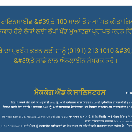
ਟਾਇਨਸਾਈਡ &#39;ਤੇ 100 ਸਾਲਾਂ ਤੋਂ ਸਥਾਪਿਤ ਕੀਤਾ ਗਿਆ
ਿਕਾਰ ਹੋਏ ਲੋਕਾਂ ਲਈ ਲੱਖਾਂ ਪੌਂਡ ਮੁਆਵਜ਼ਾ ਪ੍ਰਾਪਤ ਕਰਨ ਵ
ਰੇ ਦਾ ਪ੍ਰਬੰਧ ਕਰਨ ਲਈ ਸਾਨੂੰ (0191) 213 1010 &#39;
&#39;ਤੇ ਸਾਡੇ ਨਾਲ ਔਨਲਾਈਨ ਸੰਪਰਕ ਕਰੋ।
ਮੈਕਕੇਗ ਐਂਡ ਕੋ ਸਾਲਿਸਟਰਸ
en
ਕਿਰਪਾ ਕਰਕੇ ਨੋਟ ਕਰੋ ਕਿ 4 ਜੁਲਾਈ 2022 ਨੂੰ, ਅਸੀਂ ਬ੍ਰੇਨਨਸ ਸਾਲੀਸਿਟਰਜ਼ LLP ਦੀ ਪ੍ਰੈਕਟਿਸ ਹਾਸਲ ਕੀਤੀ। S
ਕਿਰਪਾ ਕਰਕੇ ਨੋਟ ਕਰੋ ਕਿ 1 ਫਰਵਰੀ 2019 ਨੂੰ, ਅਸੀਂ ਸਟੀਫਨਜ਼ ਮੈਕਡੋਨਲਡ ਅਤੇ ਰੌਬਸਨ ਦਾ ਅਭਿਆਸ ਹਾਸਲ ਕੀਤਾ
McKeag &amp; Co, McKeag &amp; Co Solicitors LLP ਦਾ ਵਪਾਰਕ ਨਾਮ ਹੈ, ਜੋ ਕਿ ਇੰਗਲੈਂਡ ਅਤੇ ਵੇਲਜ਼ ਵਿੱਚ 
ਸਾਡਾ ਰਜਿਸਟਰਡ ਦਫ਼ਤਰ 1-3 Lansdowne 
; Co Solicitors LLP ਦੇ ਮੈਂਬਰ ਨੂੰ ਦਰਸਾਉਣ ਲਈ ਕਰਦੇ ਹਾਂ ਜੋ ਬਰਾਬਰ ਦੀ ਸਥਿਤੀ ਅਤੇ ਯੋਗਤਾਵਾਂ ਵਾਲਾ ਵਕੀਲ ਹੈ। ਮ