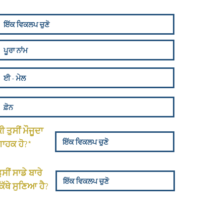
ੀ ਤੁਸੀਂ ਮੌਜੂਦਾ
ਗਾਹਕ ਹੋ?*
ੁਸੀਂ ਸਾਡੇ ਬਾਰੇ
ਿੱਥੇ ਸੁਣਿਆ ਹੈ?