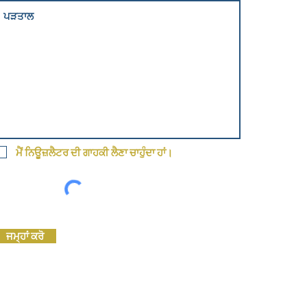
ਮੈਂ ਨਿਊਜ਼ਲੈਟਰ ਦੀ ਗਾਹਕੀ ਲੈਣਾ ਚਾਹੁੰਦਾ ਹਾਂ।
ਜਮ੍ਹਾਂ ਕਰੋ