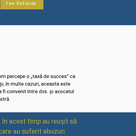
Fee Refunds
 vom percepe o „taxă de succes” ca
i, în multe cazuri, aceasta este
fi convenit între dvs. și avocatul
stră.
în acest timp au reușit să
are au suferit abuzuri.