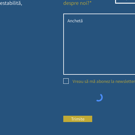
estabilită,
despre noi?*
Vreau să mă abonez la newsletter
Trimite