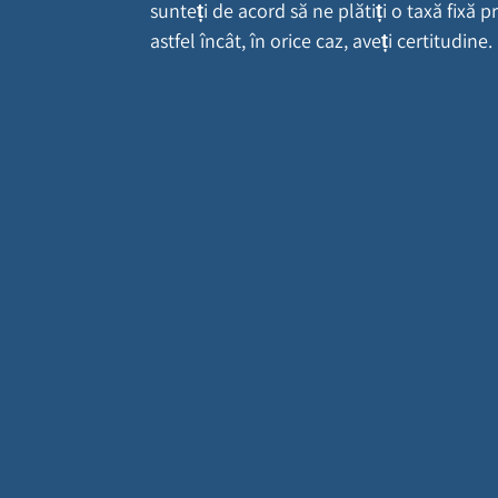
sunteți de acord să ne plătiți o taxă fixă pr
astfel încât, în orice caz, aveți certitudine.