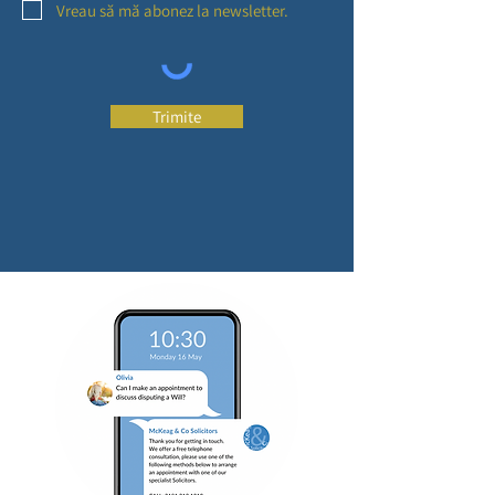
Vreau să mă abonez la newsletter.
Trimite