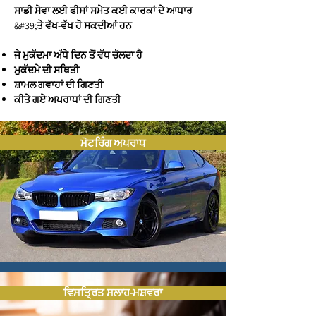
ਸਾਡੀ ਸੇਵਾ ਲਈ ਫੀਸਾਂ ਸਮੇਤ ਕਈ ਕਾਰਕਾਂ ਦੇ ਆਧਾਰ
&#39;ਤੇ ਵੱਖ-ਵੱਖ ਹੋ ਸਕਦੀਆਂ ਹਨ
ਜੇ ਮੁਕੱਦਮਾ ਅੱਧੇ ਦਿਨ ਤੋਂ ਵੱਧ ਚੱਲਦਾ ਹੈ
ਮੁਕੱਦਮੇ ਦੀ ਸਥਿਤੀ
ਸ਼ਾਮਲ ਗਵਾਹਾਂ ਦੀ ਗਿਣਤੀ
ਕੀਤੇ ਗਏ ਅਪਰਾਧਾਂ ਦੀ ਗਿਣਤੀ
ਮੋਟਰਿੰਗ ਅਪਰਾਧ
ਵਿਸਤ੍ਰਿਤ ਸਲਾਹ-ਮਸ਼ਵਰਾ