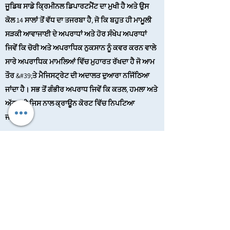
ਜੂਡਿਥ ਸਾਡੇ ਕ੍ਰਿਮੀਨਲ ਡਿਪਾਰਟਮੈਂਟ ਦਾ ਮੁਖੀ ਹੈ ਅਤੇ ਉਸ
ਕੋਲ 14 ਸਾਲਾਂ ਤੋਂ ਵੱਧ ਦਾ ਤਜਰਬਾ ਹੈ, ਜੋ ਕਿ ਬਹੁਤ ਹੀ ਮਾਮੂਲੀ
ਸੜਕੀ ਆਵਾਜਾਈ ਦੇ ਅਪਰਾਧਾਂ ਅਤੇ ਹੋਰ ਸੰਖੇਪ ਅਪਰਾਧਾਂ
ਜਿਵੇਂ ਕਿ ਚੋਰੀ ਅਤੇ ਅਪਰਾਧਿਕ ਨੁਕਸਾਨ ਨੂੰ ਕਵਰ ਕਰਨ ਵਾਲੇ
ਸਾਰੇ ਅਪਰਾਧਿਕ ਮਾਮਲਿਆਂ ਵਿੱਚ ਮੁਹਾਰਤ ਰੱਖਦਾ ਹੈ ਜੋ ਆਮ
ਤੌਰ &#39;ਤੇ ਮੈਜਿਸਟ੍ਰੇਟ ਦੀ ਅਦਾਲਤ ਦੁਆਰਾ ਨਜਿੱਠਿਆ
ਜਾਂਦਾ ਹੈ। ਸਭ ਤੋਂ ਗੰਭੀਰ ਅਪਰਾਧ ਜਿਵੇਂ ਕਿ ਕਤਲ, ਹਮਲਾ ਅਤੇ
ਅੱਗਜ਼ਨੀ ਜਿਸ ਨਾਲ ਕ੍ਰਾਊਨ ਕੋਰਟ ਵਿੱਚ ਨਿਪਟਿਆ
ਜਾਵੇਗਾ।
ਗ੍ਰੇਗ ਸਟੀਫਨਜ਼
ਵਕੀਲ
ਗ੍ਰੇਗ ਨੇ 1990 ਤੋਂ ਯੋਗਤਾ ਪ੍ਰਾਪਤ ਕੀਤੀ ਹੈ ਅਤੇ ਉਸਨੇ
ਆਪਣੇ ਪੇਸ਼ੇਵਰ ਜੀਵਨ ਦਾ ਜ਼ਿਆਦਾਤਰ ਹਿੱਸਾ ਸਟੀਫਨਜ਼
ਮੈਕਡੋਨਲਡ ਅਤੇ ਰੌਬਸਨ ਵਕੀਲ ਵਿਖੇ ਅਪਰਾਧਿਕ ਕਾਨੂੰਨ