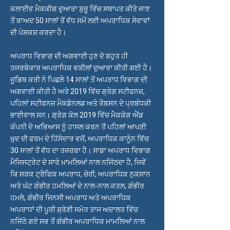
ਕਲਾਈਵ ਮੈਕਕੀਗ ਦੁਆਰਾ ਸ਼ੁਰੂ ਵਿੱਚ ਸਥਾਪਤ ਕੀਤੇ ਜਾਣ
ਤੋਂ ਬਾਅਦ 50 ਸਾਲਾਂ ਤੋਂ ਵੱਧ ਸਮੇਂ ਲਈ ਅਪਰਾਧਿਕ ਸੇਵਾਵਾਂ
ਦੀ ਪੇਸ਼ਕਸ਼ ਕਰਦਾ ਹੈ।
ਅਪਰਾਧ ਵਿਭਾਗ ਦੀ ਅਗਵਾਈ ਹੁਣ ਦੋ ਬਹੁਤ ਹੀ
ਤਜਰਬੇਕਾਰ ਅਪਰਾਧਿਕ ਵਕੀਲਾਂ ਦੁਆਰਾ ਕੀਤੀ ਗਈ ਹੈ।
ਜੂਡਿਥ ਕਰੀ ਨੇ ਪਿਛਲੇ 14 ਸਾਲਾਂ ਤੋਂ ਅਪਰਾਧ ਵਿਭਾਗ ਦੀ
ਅਗਵਾਈ ਕੀਤੀ ਹੈ ਅਤੇ 2019 ਵਿੱਚ ਗ੍ਰੇਗ ਸਟੀਫਨਜ਼,
ਪਹਿਲਾਂ ਸਟੀਫਨਜ਼ ਮੈਕਡੋਨਲਡ ਅਤੇ ਰੌਬਸਨ ਦੇ ਪ੍ਰਬੰਧਕੀ
ਭਾਈਵਾਲ ਸਨ। ਗ੍ਰੇਗ ਕੋਲ 2019 ਵਿੱਚ ਮੈਕਕੇਗ ਐਂਡ
ਕੰਪਨੀ ਦੇ ਅਭਿਆਸ ਨੂੰ ਹਾਸਲ ਕਰਨ ਤੋਂ ਪਹਿਲਾਂ ਆਪਣੀ
ਖੁਦ ਦੀ ਫਰਮ ਦੇ ਹਿੱਸੇਦਾਰ ਵਜੋਂ, ਅਪਰਾਧਿਕ ਕਾਨੂੰਨ ਵਿੱਚ
30 ਸਾਲਾਂ ਤੋਂ ਵੱਧ ਦਾ ਤਜਰਬਾ ਹੈ। ਸਾਡਾ ਅਪਰਾਧ ਵਿਭਾਗ
ਮੈਜਿਸਟ੍ਰੇਟ ਦੇ ਸਾਰੇ ਮਾਮਲਿਆਂ ਨਾਲ ਨਜਿੱਠਦਾ ਹੈ, ਜਿਵੇਂ
ਕਿ ਸੜਕ ਟ੍ਰੈਫਿਕ ਅਪਰਾਧ, ਚੋਰੀ, ਅਪਰਾਧਿਕ ਨੁਕਸਾਨ
ਅਤੇ ਘੱਟ ਗੰਭੀਰ ਹਮਲਿਆਂ ਦੇ ਨਾਲ-ਨਾਲ ਕਤਲ, ਗੰਭੀਰ
ਹਮਲੇ, ਗੰਭੀਰ ਜਿਨਸੀ ਅਪਰਾਧ ਅਤੇ ਅਪਰਾਧਿਕ
ਅਪਰਾਧਾਂ ਦੀ ਪੂਰੀ ਸ਼੍ਰੇਣੀ ਸਮੇਤ ਤਾਜ ਅਦਾਲਤ ਵਿੱਚ
ਨਜਿੱਠੇ ਗਏ ਸਭ ਤੋਂ ਗੰਭੀਰ ਅਪਰਾਧਿਕ ਮਾਮਲਿਆਂ ਨਾਲ