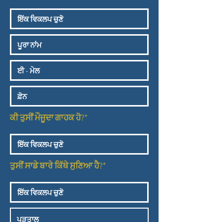
ਕੀ ਤੁਸੀਂ ਮੌਜੂਦਾ ਗਾਹਕ ਹੋ?*
ਤੁਸੀਂ ਸਾਡੇ ਬਾਰੇ ਕਿੱਥੇ ਸੁਣਿਆ ਹੈ?*