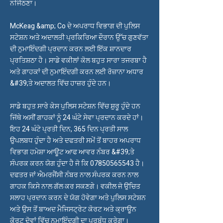
ਨਜਿੱਠਣਾ।
McKeag &amp; Co ਦੇ ਅਪਰਾਧ ਵਿਭਾਗ ਦੀ ਪੁਲਿਸ
ਸਟੇਸ਼ਨ ਅਤੇ ਅਦਾਲਤੀ ਪ੍ਰਕਿਰਿਆ ਦੌਰਾਨ ਉੱਚ ਗੁਣਵੱਤਾ
ਦੀ ਨੁਮਾਇੰਦਗੀ ਪ੍ਰਦਾਨ ਕਰਨ ਲਈ ਇੱਕ ਸ਼ਾਨਦਾਰ
ਪ੍ਰਤਿਸ਼ਠਾ ਹੈ। ਸਾਡੇ ਵਕੀਲਾਂ ਕੋਲ ਬਹੁਤ ਸਾਰਾ ਤਜਰਬਾ ਹੈ
ਅਤੇ ਗਾਹਕਾਂ ਦੀ ਨੁਮਾਇੰਦਗੀ ਕਰਨ ਲਈ ਰੋਜ਼ਾਨਾ ਅਧਾਰ
&#39;ਤੇ ਅਦਾਲਤ ਵਿੱਚ ਹਾਜ਼ਰ ਹੁੰਦੇ ਹਨ।
ਸਾਡੇ ਬਹੁਤ ਸਾਰੇ ਕੇਸ ਪੁਲਿਸ ਸਟੇਸ਼ਨ ਵਿੱਚ ਸ਼ੁਰੂ ਹੁੰਦੇ ਹਨ
ਜਿੱਥੇ ਅਸੀਂ ਗਾਹਕਾਂ ਨੂੰ 24 ਘੰਟੇ ਸੇਵਾ ਪ੍ਰਦਾਨ ਕਰਦੇ ਹਾਂ।
ਇਹ 24 ਘੰਟੇ ਪ੍ਰਤੀ ਦਿਨ, 365 ਦਿਨ ਪ੍ਰਤੀ ਸਾਲ
ਉਪਲਬਧ ਹੁੰਦਾ ਹੈ ਅਤੇ ਦਫਤਰੀ ਸਮੇਂ ਤੋਂ ਬਾਹਰ ਅਪਰਾਧ
ਵਿਭਾਗ ਹਮੇਸ਼ਾ ਆਊਟ ਆਫ ਆਵਰ ਨੰਬਰ &#39;ਤੇ
ਸੰਪਰਕ ਕਰਨ ਯੋਗ ਹੁੰਦਾ ਹੈ ਜੋ ਕਿ
07850565543
ਹੈ।
ਦਫਤਰ ਜਾਂ ਐਮਰਜੈਂਸੀ ਨੰਬਰ ਨਾਲ ਸੰਪਰਕ ਕਰਨ ਨਾਲ
ਗਾਹਕ ਕਿਸੇ ਨਾਲ ਗੱਲ ਕਰ ਸਕਣਗੇ। ਵਕੀਲ ਜੋ ਉਚਿਤ
ਸਲਾਹ ਪ੍ਰਦਾਨ ਕਰਨ ਦੇ ਯੋਗ ਹੋਵੇਗਾ ਅਤੇ ਪੁਲਿਸ ਸਟੇਸ਼ਨ
ਅਤੇ ਉਸ ਤੋਂ ਬਾਅਦ ਮੈਜਿਸਟ੍ਰੇਟ ਕੋਰਟ ਅਤੇ ਕ੍ਰਾਊਨ
ਕੋਰਟ ਦੋਵਾਂ ਵਿੱਚ ਨੁਮਾਇੰਦਗੀ ਦਾ ਪ੍ਰਬੰਧ ਕਰੇਗਾ।