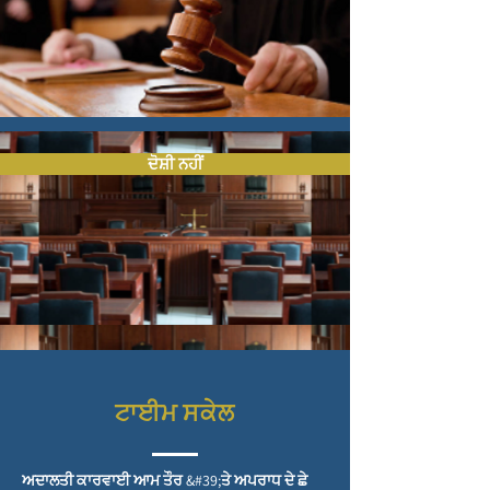
ਦੋਸ਼ੀ ਨਹੀਂ
ਟਾਈਮ ਸਕੇਲ
ਅਦਾਲਤੀ ਕਾਰਵਾਈ ਆਮ ਤੌਰ &#39;ਤੇ ਅਪਰਾਧ ਦੇ ਛੇ