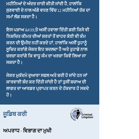
ਮਹੀਨਿਆਂ ਦੇ ਅੰਦਰ ਜਾਰੀ ਕੀਤੀ ਜਾਂਦੀ ਹੈ, ਹਾਲਾਂਕਿ
ਸੁਣਵਾਈ ਦੇ ਨਾਲ ਅੱਗੇ ਵਧਣ ਵਿੱਚ 12 ਮਹੀਨਿਆਂ ਤੱਕ ਦਾ
ਸਮਾਂ ਲੱਗ ਸਕਦਾ ਹੈ।
ਇਸ ਪੜਾਅ &#39;ਤੇ ਅਸੀਂ ਹਵਾਲਾ ਦਿੱਤੀ ਗਈ ਕਿਸੇ ਵੀ
ਨਿਸ਼ਚਿਤ ਕੀਮਤ ਦੀਆਂ ਸ਼ਰਤਾਂ ਤੋਂ ਬਾਹਰ ਕੋਈ ਵੀ ਕੰਮ
ਕਰਨ ਦੀ ਉਮੀਦ ਨਹੀਂ ਕਰਦੇ ਹਾਂ, ਹਾਲਾਂਕਿ ਅਸੀਂ ਤੁਹਾਨੂੰ
ਸੂਚਿਤ ਕਰਾਂਗੇ ਜੇਕਰ ਇਹ ਬਦਲਦਾ ਹੈ ਅਤੇ ਤੁਹਾਡੇ ਨਾਲ
ਚਰਚਾ ਕਰਾਂਗੇ ਕਿ ਵਾਧੂ ਕੰਮ ਦਾ ਖਰਚਾ ਕਿਵੇਂ ਲਿਆ ਜਾ
ਸਕਦਾ ਹੈ।
ਜੇਕਰ ਮੁਕੱਦਮੇ ਦੁਆਰਾ ਸਫਲ ਅਤੇ ਬਰੀ ਹੋ ਜਾਂਦੇ ਹਨ ਜਾਂ
ਕਾਰਵਾਈ ਬੰਦ ਕਰ ਦਿੱਤੀ ਜਾਂਦੀ ਹੈ ਤਾਂ ਤੁਸੀਂ ਬਚਾਅ ਦੀ
ਲਾਗਤ ਦਾ ਆਰਡਰ ਪ੍ਰਾਪਤ ਕਰਨ ਦੇ ਹੱਕਦਾਰ ਹੋ ਸਕਦੇ
ਹੋ।
ਜੂਡਿਥ ਕਰੀ
ਅਪਰਾਧ - ਵਿਭਾਗ ਦਾ ਮੁਖੀ