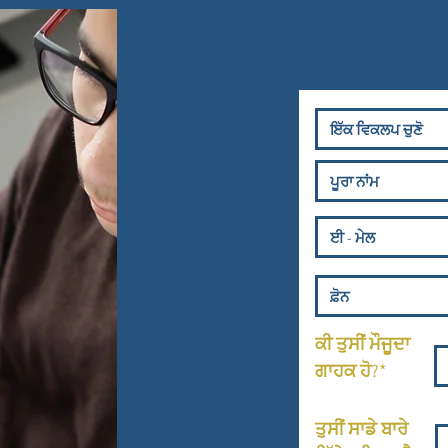
ਕੀ ਤੁਸੀਂ ਮੌਜੂਦਾ
ਗਾਹਕ ਹੋ?*
ਤੁਸੀਂ ਸਾਡੇ ਬਾਰੇ