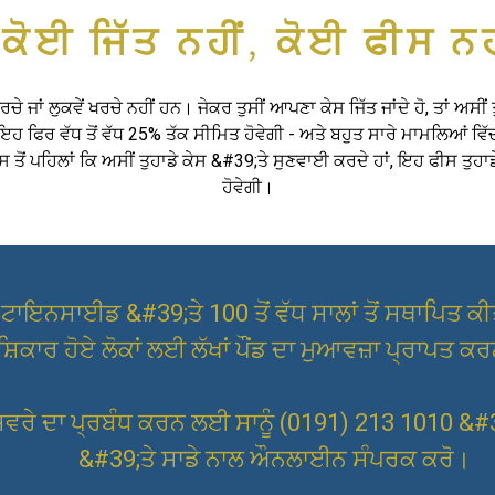
ਕੋਈ ਜਿੱਤ ਨਹੀਂ, ਕੋਈ ਫੀਸ ਨਹ
ਚੇ ਜਾਂ ਲੁਕਵੇਂ ਖਰਚੇ ਨਹੀਂ ਹਨ। ਜੇਕਰ ਤੁਸੀਂ ਆਪਣਾ ਕੇਸ ਜਿੱਤ ਜਾਂਦੇ ਹੋ, ਤਾਂ ਅਸੀਂ 
ਹ ਫਿਰ ਵੱਧ ਤੋਂ ਵੱਧ 25% ਤੱਕ ਸੀਮਿਤ ਹੋਵੇਗੀ - ਅਤੇ ਬਹੁਤ ਸਾਰੇ ਮਾਮਲਿਆਂ ਵਿੱ
 ਤੋਂ ਪਹਿਲਾਂ ਕਿ ਅਸੀਂ ਤੁਹਾਡੇ ਕੇਸ &#39;ਤੇ ਸੁਣਵਾਈ ਕਰਦੇ ਹਾਂ, ਇਹ ਫੀਸ ਤੁਹ
ਹੋਵੇਗੀ।
ਾਇਨਸਾਈਡ &#39;ਤੇ 100 ਤੋਂ ਵੱਧ ਸਾਲਾਂ ਤੋਂ ਸਥਾਪਿਤ ਕੀ
਼ਿਕਾਰ ਹੋਏ ਲੋਕਾਂ ਲਈ ਲੱਖਾਂ ਪੌਂਡ ਦਾ ਮੁਆਵਜ਼ਾ ਪ੍ਰਾਪਤ ਕ
ਸ਼ਵਰੇ ਦਾ ਪ੍ਰਬੰਧ ਕਰਨ ਲਈ ਸਾਨੂੰ (0191) 213 1010 &#3
&#39;ਤੇ ਸਾਡੇ ਨਾਲ ਔਨਲਾਈਨ ਸੰਪਰਕ ਕਰੋ।