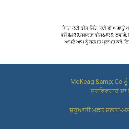
ਬਿਨਾਂ ਕੋਈ ਫ਼ੀਸ ਜਿੱਤੇ, ਕੋਈ ਵੀ ਅਗਾਊਂ ਖਰ
ਵਜੋਂ &#39;ਸਫਲਤਾ ਫੀਸ&#39; ਲਵਾਂਗੇ, ਇ
ਆਪਣੇ ਆਪ ਨੂੰ ਬਹੁਮਤ ਪ੍ਰਾਪਤ ਕਰੋ. ਇਸ
McKeag &amp; Co ਨੂੰ ਟ
ਦੁਰਵਿਵਹਾਰ ਦਾ ਸ
ਸ਼ੁਰੂਆਤੀ ਮੁਫ਼ਤ ਸਲਾਹ-ਮ