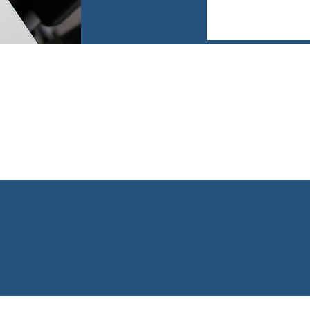
ਸੰਪਾਦਿਤ ਕਰਨ ਲਈ