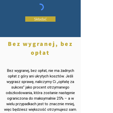
Składać
Bez wygranej, bez
opłat
Bez wygranej, bez opłat, nie ma żadnych
opłat z góry ani ukrytych kosztów. Jeśli
wygrasz sprawę, naliczymy Ci „opłatę za
sukces” jako procent otrzymanego
odszkodowania, która zostanie następnie
ograniczona do maksymalnie 25% – a w
wielu przypadkach jest to znacznie mniej,
więc będziesz większość otrzymujesz sam.