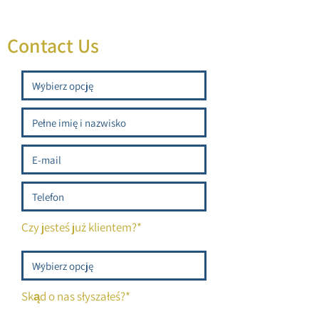
Contact Us
Czy jesteś już klientem?*
Skąd o nas słyszałeś?*