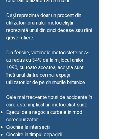
celorlalți utilizatori ai drumului.
Deși reprezintă doar un procent din
utilizatorii drumului, motocicliștii
reprezintă unul din cinci decese sau răni
grave rutiere.
Din fericire, victimele motocicletelor s-
au redus cu 34% de la mijlocul anilor
1990, cu toate acestea, aceștia sunt
încă unul dintre cei mai expuși
utilizatorilor de pe drumurile britanice.
Cele mai frecvente tipuri de accidente în
care este implicat un motociclist sunt:
Eșecul de a negocia curbele în mod
corespunzător
Ciocnire la intersecții
Ciocnire în timpul depășirii