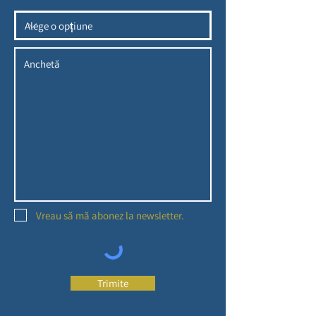
Vreau să mă abonez la newsletter.
Trimite