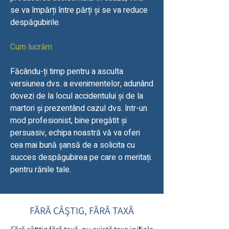
se va împărți între părți și se va reduce
despăgubirile.
Cum lucrăm
Făcându-ți timp pentru a asculta
versiunea dvs. a evenimentelor, adunând
dovezi de la locul accidentului și de la
martori și prezentând cazul dvs. într-un
mod profesionist, bine pregătit și
persuasiv, echipa noastră vă va oferi
cea mai bună șansă de a solicita cu
succes despăgubirea pe care o meritați.
pentru rănile tale.
FĂRĂ CÂŞTIG, FĂRĂ TAXĂ