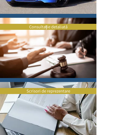
Consultație detaliată
Scrisori de reprezentare