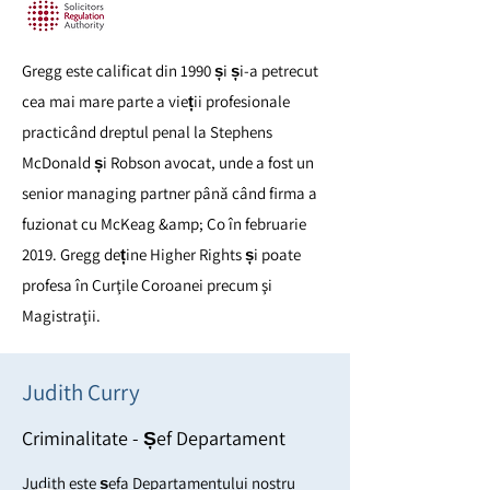
Gregg este calificat din 1990 și și-a petrecut
cea mai mare parte a vieții profesionale
practicând dreptul penal la Stephens
McDonald și Robson avocat, unde a fost un
senior managing partner până când firma a
fuzionat cu McKeag &amp; Co în februarie
2019. Gregg deține Higher Rights și poate
profesa în Curţile Coroanei precum şi
Magistraţii.
Judith Curry
Criminalitate - Șef Departament
Judith este șefa Departamentului nostru