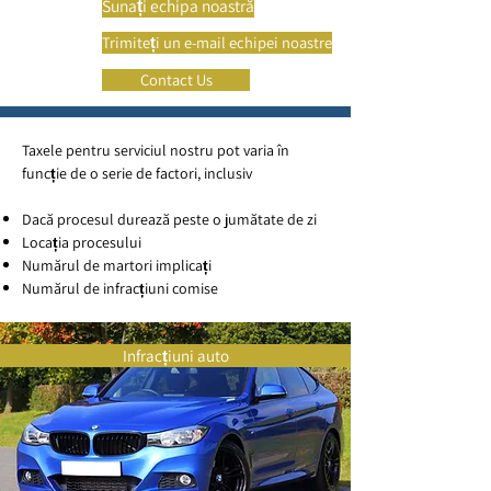
Sunați echipa noastră
Trimiteți un e-mail echipei noastre
Contact Us
Taxele pentru serviciul nostru pot varia în
funcție de o serie de factori, inclusiv
Dacă procesul durează peste o jumătate de zi
Locația procesului
Numărul de martori implicați
Numărul de infracțiuni comise
Infracțiuni auto