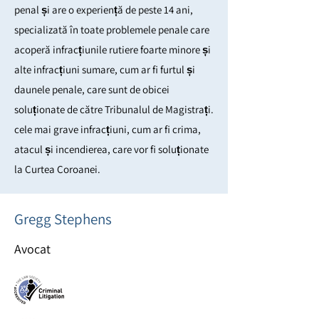
penal și are o experiență de peste 14 ani,
specializată în toate problemele penale care
acoperă infracțiunile rutiere foarte minore și
alte infracțiuni sumare, cum ar fi furtul și
daunele penale, care sunt de obicei
soluționate de către Tribunalul de Magistrați.
cele mai grave infracțiuni, cum ar fi crima,
atacul și incendierea, care vor fi soluționate
la Curtea Coroanei.
Gregg Stephens
Avocat