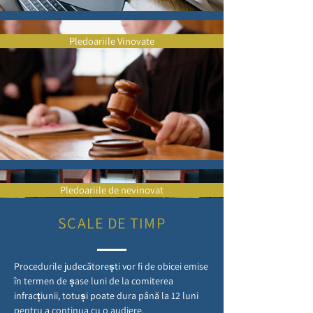
Pledoariile Vinovate
Pledoariile de nevinovat
SCALE DE TIMP
Procedurile judecătorești vor fi de obicei emise
în termen de șase luni de la comiterea
infracțiunii, totuși poate dura până la 12 luni
pentru a continua cu o audiere.