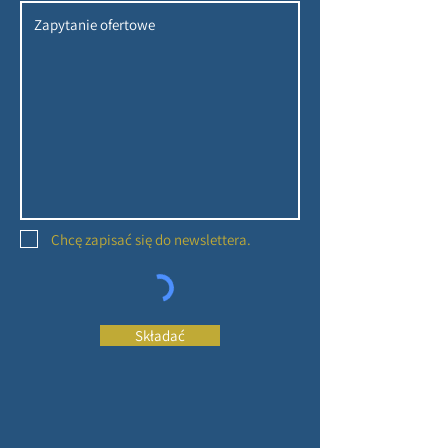
Chcę zapisać się do newslettera.
Składać