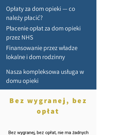
Opłaty za dom opieki — co
należy płacić?
Płacenie opłat za dom opieki
przez NHS
Finansowanie przez władze
lokalne i dom rodzinny
Nasza kompleksowa usługa w
domu opieki
Bez wygranej, bez
opłat
Bez wygranej, bez opłat, nie ma żadnych