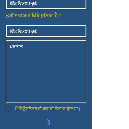
ਤੁਸੀਂ ਸਾਡੇ ਬਾਰੇ ਕਿੱਥੇ ਸੁਣਿਆ ਹੈ?*
ਮੈਂ ਨਿਊਜ਼ਲੈਟਰ ਦੀ ਗਾਹਕੀ ਲੈਣਾ ਚਾਹੁੰਦਾ ਹਾਂ।