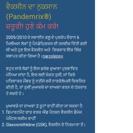
ਵੈਕਸੀਨ ਦਾ ਨੁਕਸਾਨ
ਜਮ੍ਹਾਂ ਕਰੋ
(Pandemrix®)
ਜ਼ਰੂਰੀ! ਹੁਣੇ ਕੰਮ ਕਰੋ!
2009/2010 ਦੇ ਸਵਾਈਨ ਫਲੂ ਦੇ ਪ੍ਰਕੋਪ ਦੌਰਾਨ 6
ਮਿਲੀਅਨ ਲੋਕਾਂ ਨੂੰ ਪੈਨਡੇਮ੍ਰਿਕਸ ਦੀ ਤਜਵੀਜ਼ ਦਿੱਤੀ ਗਈ
ਸੀ ਅਤੇ ਹੁਣ ਇਸ ਵੈਕਸੀਨ ਅਤੇ ਵਿਚਕਾਰ ਇੱਕ ਲਿੰਕ
ਸਥਾਪਤ ਕੀਤਾ ਗਿਆ ਹੈ।
narcolepsy
.
ਬਹੁਤ ਸਾਰੇ ਲੋਕਾਂ ਨੂੰ ਇਸ ਡਰੱਗ ਦੁਆਰਾ ਪ੍ਰਭਾਵਿਤ
ਮੰਨਿਆ ਜਾਂਦਾ ਹੈ, ਇਸ ਲਈ ਜੇਕਰ ਤੁਸੀਂ, ਜਾਂ ਕਿਸੇ
ਪਰਿਵਾਰਕ ਮੈਂਬਰ ਨੂੰ ਨਤੀਜੇ ਵਜੋਂ ਨਾਰਕੋਲੇਪਸੀ ਵਿਕਸਿਤ
ਕੀਤੀ ਹੈ, ਤਾਂ ਤੁਸੀਂ ਮੁਆਵਜ਼ੇ ਦਾ ਦਾਅਵਾ ਕਰਨ ਦੇ ਹੱਕਦਾਰ
ਹੋ ਸਕਦੇ ਹੋ।
ਮੁਆਵਜ਼ੇ ਦਾ ਦਾਅਵਾ 2 ਰੂਟਾਂ ਰਾਹੀਂ ਕੀਤਾ ਜਾ ਸਕਦਾ ਹੈ:
ਡਿਪਾਰਟਮੈਂਟ ਫਾਰ ਵਰਕ ਐਂਡ ਪੈਨਸ਼ਨ ਵੈਕਸੀਨ ਡੈਮੇਜ
ਪੇਮੈਂਟਸ ਸਕੀਮ ਰਾਹੀਂ
Glaxosmithkline (GSK), ਵੈਕਸੀਨ ਦੇ ਨਿਰਮਾਤਾ ਤੋਂ।