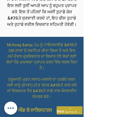
ਇਸ ਲਈ ਤੁਸੀਂ ਆਪਣੇ ਆਪ ਨੂੰ ਬਹੁਮਤ ਪ੍ਰਾਪਤ
ਕਰੋ. ਇਸ ਤੋਂ ਪਹਿਲਾਂ ਕਿ ਅਸੀਂ ਤੁਹਾਡੇ ਕੇਸ
&#39;ਤੇ ਸੁਣਵਾਈ ਕਰਦੇ ਹਾਂ, ਇਹ ਫੀਸ ਤੁਹਾਡੇ
ਅਤੇ ਤੁਹਾਡੇ ਵਕੀਲ ਵਿਚਕਾਰ ਸਹਿਮਤੀ ਹੋਵੇਗੀ।
McKeag &amp; Co ਨੂੰ ਟਾਇਨਸਾਈਡ &#39;ਤੇ
100 ਸਾਲਾਂ ਤੋਂ ਸਥਾਪਿਤ ਕੀਤਾ ਗਿਆ ਹੈ ਅਤੇ ਇਸ
ਸਮੇਂ ਦੌਰਾਨ ਦੁਰਵਿਵਹਾਰ ਦਾ ਸ਼ਿਕਾਰ ਹੋਏ ਲੋਕਾਂ ਲਈ
ਲੱਖਾਂ ਪੌਂਡ ਮੁਆਵਜ਼ਾ ਪ੍ਰਾਪਤ ਕਰਨ ਵਿੱਚ ਸਫਲ ਰਿਹਾ
ਹੈ।
ਸ਼ੁਰੂਆਤੀ ਮੁਫ਼ਤ ਸਲਾਹ-ਮਸ਼ਵਰੇ ਦਾ ਪ੍ਰਬੰਧ ਕਰਨ
ਲਈ ਸਾਨੂੰ
(0191) 213 1010
&#39;ਤੇ ਕਾਲ ਕਰੋ
ਜਾਂ ਵਿਕਲਪਕ ਤੌਰ &#39;ਤੇ ਸਾਡੇ ਨਾਲ ਔਨਲਾਈਨ
ਸੰਪਰਕ ਕਰੋ।
ਮੈਕਕੇਗ ਐਂਡ ਕੋ ਸਾਲਿਸਟਰਸ
ਸਿਖਰ &amp;#39;ਤੇ ਵਾਪਸ ਜਾਓ