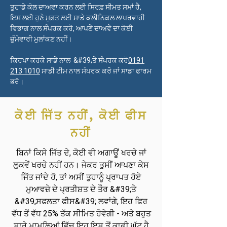
ਤੁਹਾਡੇ ਕੋਲ ਦਾਅਵਾ ਕਰਨ ਲਈ ਸਿਰਫ਼ ਸੀਮਤ ਸਮਾਂ ਹੈ,
ਇਸ ਲਈ ਹੁਣੇ ਮੁਫ਼ਤ ਲਈ ਸਾਡੇ ਕਲੀਨਿਕਲ ਲਾਪਰਵਾਹੀ
ਵਿਭਾਗ ਨਾਲ ਸੰਪਰਕ ਕਰੋ, ਆਪਣੇ ਦਾਅਵੇ ਦਾ ਕੋਈ
ਜ਼ੁੰਮੇਵਾਰੀ ਮੁਲਾਂਕਣ ਨਹੀਂ।
ਕਿਰਪਾ ਕਰਕੇ ਸਾਡੇ ਨਾਲ &#39;ਤੇ ਸੰਪਰਕ ਕਰੋ
0191
213 1010
ਸਾਡੀ ਟੀਮ ਨਾਲ ਸੰਪਰਕ ਕਰੋ ਜਾਂ ਸਾਡਾ ਫਾਰਮ
ਭਰੋ।
ਕੋਈ ਜਿੱਤ ਨਹੀਂ, ਕੋਈ ਫੀਸ
ਨਹੀਂ
ਬਿਨਾਂ ਕਿਸੇ ਜਿੱਤ ਦੇ, ਕੋਈ ਵੀ ਅਗਾਊਂ ਖਰਚੇ ਜਾਂ
ਲੁਕਵੇਂ ਖਰਚੇ ਨਹੀਂ ਹਨ। ਜੇਕਰ ਤੁਸੀਂ ਆਪਣਾ ਕੇਸ
ਜਿੱਤ ਜਾਂਦੇ ਹੋ, ਤਾਂ ਅਸੀਂ ਤੁਹਾਨੂੰ ਪ੍ਰਾਪਤ ਹੋਏ
ਮੁਆਵਜ਼ੇ ਦੇ ਪ੍ਰਤੀਸ਼ਤ ਦੇ ਤੌਰ &#39;ਤੇ
&#39;ਸਫਲਤਾ ਫੀਸ&#39; ਲਵਾਂਗੇ, ਇਹ ਫਿਰ
ਵੱਧ ਤੋਂ ਵੱਧ 25% ਤੱਕ ਸੀਮਿਤ ਹੋਵੇਗੀ - ਅਤੇ ਬਹੁਤ
ਸਾਰੇ ਮਾਮਲਿਆਂ ਵਿੱਚ ਇਹ ਇਸ ਤੋਂ ਕਾਫ਼ੀ ਘੱਟ ਹੈ