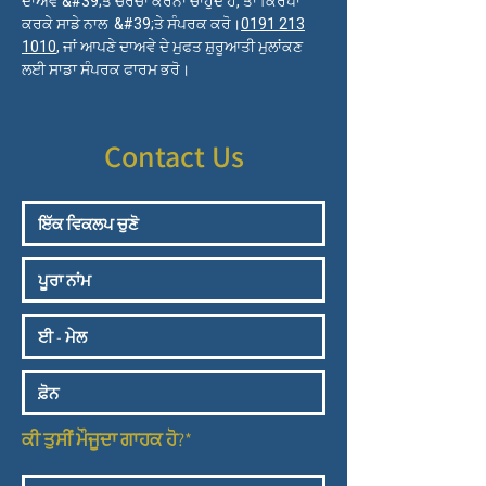
ਦਾਅਵੇ &#39;ਤੇ ਚਰਚਾ ਕਰਨਾ ਚਾਹੁੰਦੇ ਹੋ, ਤਾਂ ਕਿਰਪਾ
ਕਰਕੇ ਸਾਡੇ ਨਾਲ &#39;ਤੇ ਸੰਪਰਕ ਕਰੋ।
0191 213
1010
,
ਜਾਂ ਆਪਣੇ ਦਾਅਵੇ ਦੇ ਮੁਫਤ ਸ਼ੁਰੂਆਤੀ ਮੁਲਾਂਕਣ
ਲਈ ਸਾਡਾ ਸੰਪਰਕ ਫਾਰਮ ਭਰੋ।
Contact Us
ਕੀ ਤੁਸੀਂ ਮੌਜੂਦਾ ਗਾਹਕ ਹੋ?*