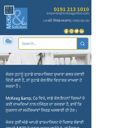
0191 213 1010
ME
NU
enquiries@mckeagandco.com
| 24 ਘੰਟੇ (ਸਿਰਫ਼ ਅਪਰਾਧ):
07850 565 543
ਜੇਕਰ ਤੁਹਾਨੂੰ ਤੁਹਾਡੇ ਫਾਰਮਾਸਿਸਟ ਦੁਆਰਾ ਗਲਤ ਦਵਾਈ
ਫਾਰਮੇਸੀ ਅਤੇ ਡਿਸਪੈਂਸਿੰਗ
ਦਿੱਤੀ ਗਈ ਹੈ, ਤਾਂ ਤੁਹਾਡੇ ਕੋਲ ਇੱਕ ਵਿਹਾਰਕ ਦਾਅਵਾ ਹੋ
ਗਲਤੀਆਂ
ਸਕਦਾ ਹੈ।
McKeag &amp; Co ਵਿਖੇ, ਸਾਡੇ ਕੋਲ ਇਹਨਾਂ ਕਿਸਮਾਂ ਦੇ
ਕਈ ਦਾਅਵਿਆਂ ਨਾਲ ਨਜਿੱਠਣ ਦਾ ਤਜਰਬਾ ਹੈ, ਭਾਵੇਂ ਕਿ
ਨੁਕਸਾਨ ਜਾਂ ਸਮੱਸਿਆਵਾਂ ਸਿਰਫ਼ ਅਸਥਾਈ ਹੀ ਹੋਣ।
ਜੇਕਰ ਤੁਸੀਂ ਅੱਗੇ ਆਪਣੇ ਫਾਰਮਾਸਿਸਟ ਦੇ ਖਿਲਾਫ ਸੰਭਾਵੀ