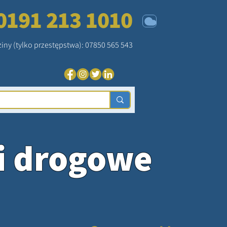
0191 213 1010
ziny (tylko przestępstwa): 07850 565 543
i drogowe