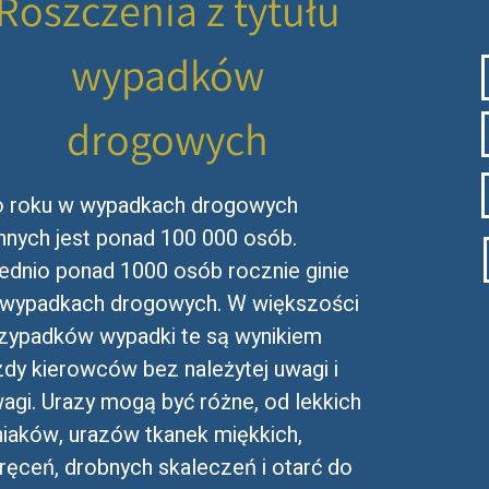
Roszczenia z tytułu
wypadków
drogowych
 roku w wypadkach drogowych
nnych jest ponad 100 000 osób.
ednio ponad 1000 osób rocznie ginie
wypadkach drogowych. W większości
zypadków wypadki te są wynikiem
zdy kierowców bez należytej uwagi i
agi. Urazy mogą być różne, od lekkich
niaków, urazów tkanek miękkich,
ręceń, drobnych skaleczeń i otarć do