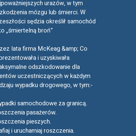
jpoważniejszych urazów, w tym
zkodzenia mózgu lub śmierci. W
zeszłości sędzia określił samochód
ko „śmiertelną broń”
zez lata firma McKeag &amp; Co
prezentowała i uzyskiwała
ksymalne odszkodowanie dla
ientów uczestniczących w każdym
dzaju wypadku drogowego, w tym:-
padki samochodowe za granicą.
szczenia pasażerów.
szczenia pieszych.
afiaj i uruchamiaj roszczenia.