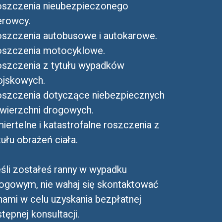
szczenia nieubezpieczonego
erowcy.
szczenia autobusowe i autokarowe.
szczenia motocyklowe.
szczenia z tytułu wypadków
jskowych.
szczenia dotyczące niebezpiecznych
wierzchni drogowych.
iertelne i katastrofalne roszczenia z
tułu obrażeń ciała.
śli zostałeś ranny w wypadku
ogowym, nie wahaj się skontaktować
nami w celu uzyskania bezpłatnej
tępnej konsultacji.