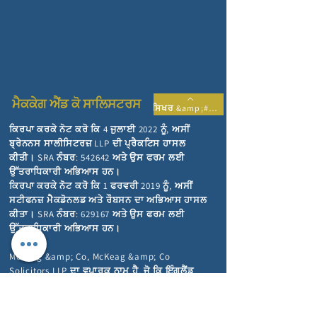
ਮੈਕਕੇਗ ਐਂਡ ਕੋ ਸਾਲਿਸਟਰਸ
ਸਿਖਰ &amp;#39;ਤੇ ਵਾਪਸ ਜਾਓ
ਕਿਰਪਾ ਕਰਕੇ ਨੋਟ ਕਰੋ ਕਿ 4 ਜੁਲਾਈ 2022 ਨੂੰ, ਅਸੀਂ
ਬ੍ਰੇਨਨਸ ਸਾਲੀਸਿਟਰਜ਼ LLP ਦੀ ਪ੍ਰੈਕਟਿਸ ਹਾਸਲ
ਕੀਤੀ। SRA ਨੰਬਰ: 542642
ਅਤੇ ਉਸ ਫਰਮ ਲਈ
ਉੱਤਰਾਧਿਕਾਰੀ ਅਭਿਆਸ ਹਨ।
ਕਿਰਪਾ ਕਰਕੇ ਨੋਟ ਕਰੋ ਕਿ 1 ਫਰਵਰੀ 2019 ਨੂੰ, ਅਸੀਂ
ਸਟੀਫਨਜ਼ ਮੈਕਡੋਨਲਡ ਅਤੇ ਰੌਬਸਨ ਦਾ ਅਭਿਆਸ ਹਾਸਲ
ਕੀਤਾ। SRA ਨੰਬਰ: 629167 ਅਤੇ ਉਸ ਫਰਮ ਲਈ
ਉੱਤਰਾਧਿਕਾਰੀ ਅਭਿਆਸ ਹਨ।
McKeag &amp; Co, McKeag &amp; Co
Solicitors LLP ਦਾ ਵਪਾਰਕ ਨਾਮ ਹੈ, ਜੋ ਕਿ ਇੰਗਲੈਂਡ
ਅਤੇ ਵੇਲਜ਼ ਵਿੱਚ ਰਜਿਸਟਰਡ ਸੀਮਤ ਦੇਣਦਾਰੀ
ਭਾਈਵਾਲੀ ਹੈ (ਰਜਿਸਟਰਡ ਨੰਬਰ OC398140)।
ਸਾਡਾ ਰਜਿਸਟਰਡ ਦਫ਼ਤਰ 1-3 Lansdowne Terrace,