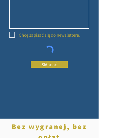
Chcę zapisać się do newslettera.
Składać
Bez wygranej, bez
opłat