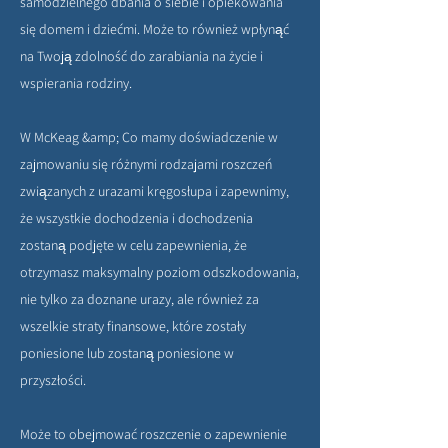
samodzielnego dbania o siebie i opiekowania
się domem i dziećmi. Może to również wpłynąć
na Twoją zdolność do zarabiania na życie i
wspierania rodziny.
W McKeag &amp; Co mamy doświadczenie w
zajmowaniu się różnymi rodzajami roszczeń
związanych z urazami kręgosłupa i zapewnimy,
że wszystkie dochodzenia i dochodzenia
zostaną podjęte w celu zapewnienia, że
otrzymasz maksymalny poziom odszkodowania,
nie tylko za doznane urazy, ale również za
wszelkie straty finansowe, które zostały
poniesione lub zostaną poniesione w
przyszłości.
Może to obejmować roszczenie o zapewnienie