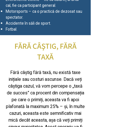
cal, fie ca participant general.
Motorsports – ca o practică de dezosat sau
spectator.
Accidente în săli de sport.
Fotbal.
FĂRĂ CÂŞTIG, FĂRĂ
TAXĂ
Fără câștig fără taxă, nu există taxe
inițiale sau costuri ascunse. Dacă veți
câștiga cazul, vă vom percepe o „taxă
de succes” ca procent din compensația
pe care o primiți, aceasta va fi apoi
plafonată la maximum 25% – și, în multe
cazuri, aceasta este semnificativ mai
mică decât aceasta, așa că veți primiți