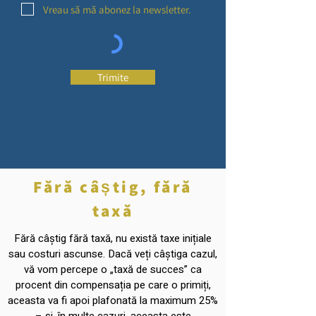
Vreau să mă abonez la newsletter.
Trimite
Fără câștig, fără
taxă
Fără câștig fără taxă, nu există taxe inițiale
sau costuri ascunse. Dacă veți câștiga cazul,
vă vom percepe o „taxă de succes” ca
procent din compensația pe care o primiți,
aceasta va fi apoi plafonată la maximum 25%