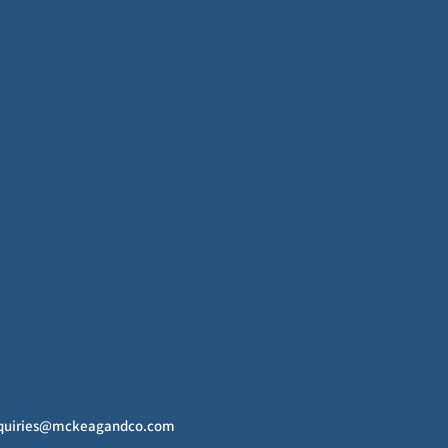
quiries@mckeagandco.com