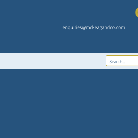
enquiries@mckeagandco.com