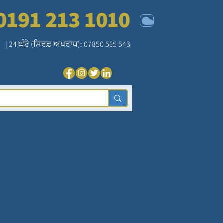
0191 213 1010
| 24 ਘੰਟੇ (ਸਿਰਫ਼ ਅਪਰਾਧ): 07850 565 543