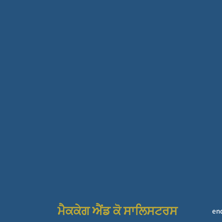
ਮੈਕਕੇਗ ਐਂਡ ਕੋ ਸਾਲਿਸਟਰਸ
en