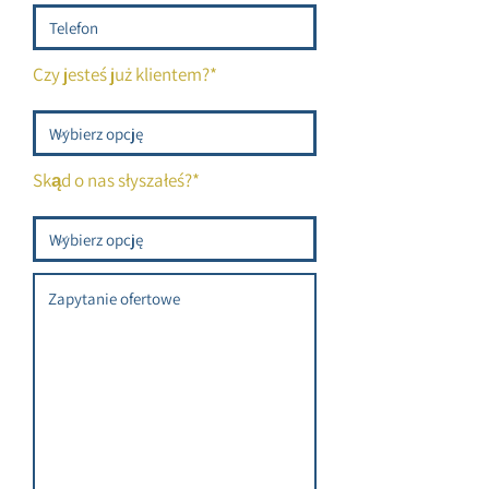
Czy jesteś już klientem?*
Skąd o nas słyszałeś?*