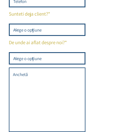
Sunteti deja client?*
De unde ai aflat despre noi?*