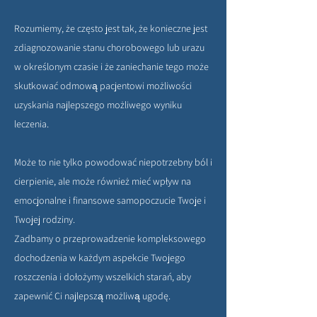
Rozumiemy, że często jest tak, że konieczne jest
zdiagnozowanie stanu chorobowego lub urazu
w określonym czasie i że zaniechanie tego może
skutkować odmową pacjentowi możliwości
uzyskania najlepszego możliwego wyniku
leczenia.
Może to nie tylko powodować niepotrzebny ból i
cierpienie, ale może również mieć wpływ na
emocjonalne i finansowe samopoczucie Twoje i
Twojej rodziny.
Zadbamy o przeprowadzenie kompleksowego
dochodzenia w każdym aspekcie Twojego
roszczenia i dołożymy wszelkich starań, aby
zapewnić Ci najlepszą możliwą ugodę.