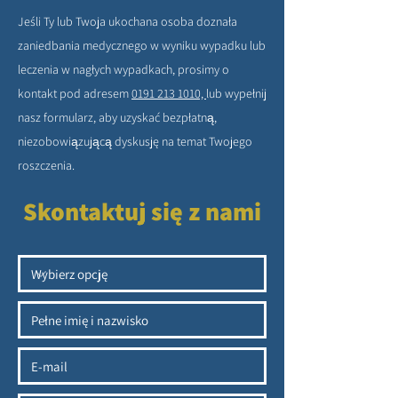
Jeśli Ty lub Twoja ukochana osoba doznała
zaniedbania medycznego w wyniku wypadku lub
leczenia w nagłych wypadkach, prosimy o
kontakt pod adresem
0191 213 1010,
lub wypełnij
nasz formularz, aby uzyskać bezpłatną,
niezobowiązującą dyskusję na temat Twojego
roszczenia.
Skontaktuj się z nami