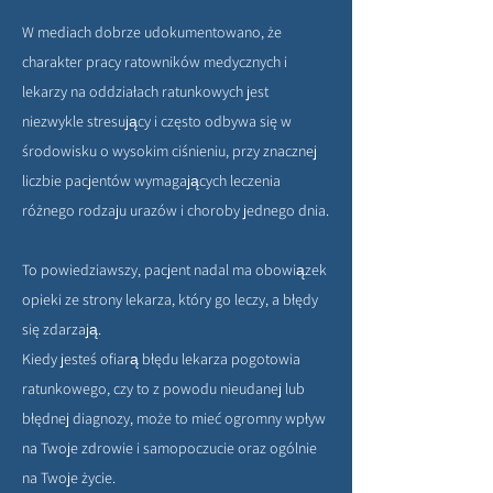
W mediach dobrze udokumentowano, że
charakter pracy ratowników medycznych i
lekarzy na oddziałach ratunkowych jest
niezwykle stresujący i często odbywa się w
środowisku o wysokim ciśnieniu, przy znacznej
liczbie pacjentów wymagających leczenia
różnego rodzaju urazów i choroby jednego dnia.
To powiedziawszy, pacjent nadal ma obowiązek
opieki ze strony lekarza, który go leczy, a błędy
się zdarzają.
Kiedy jesteś ofiarą błędu lekarza pogotowia
ratunkowego, czy to z powodu nieudanej lub
błędnej diagnozy, może to mieć ogromny wpływ
na Twoje zdrowie i samopoczucie oraz ogólnie
na Twoje życie.