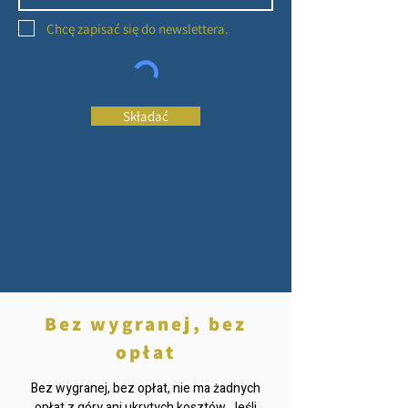
Chcę zapisać się do newslettera.
Składać
Bez wygranej, bez
opłat
Bez wygranej, bez opłat, nie ma żadnych
opłat z góry ani ukrytych kosztów. Jeśli