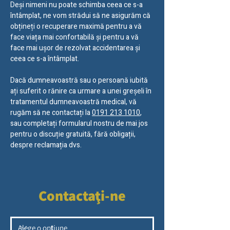
Deși nimeni nu poate schimba ceea ce s-a
întâmplat, ne vom strădui să ne asigurăm că
obțineți o recuperare maximă pentru a vă
face viața mai confortabilă și pentru a vă
face mai ușor de rezolvat accidentarea și
ceea ce s-a întâmplat.
Dacă dumneavoastră sau o persoană iubită
ați suferit o rănire ca urmare a unei greșeli în
tratamentul dumneavoastră medical, vă
rugăm să ne contactați la
0191 213 1010
,
sau completați formularul nostru de mai jos
pentru o discuție gratuită, fără obligații,
despre reclamația dvs.
Contactaţi-ne