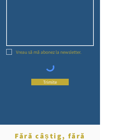
Vreau să mă abonez la newsletter.
Trimite
Fără câștig, fără