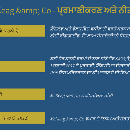
eag &amp; Co - ਪ੍ਰਮਾਣੀਕਰਣ ਅਤੇ ਨੀ
ਇੰਗਲੈਂਡ ਅਤੇ ਵੇਲਜ਼ ਵਿੱਚ ਵਕੀਲ ਦੀ ਵਰਤੋਂ ਕਰਨ
ੇਂ ਕਰਨੀ ਹੈ
ਈਜ਼ੀ ਰੀਡ ਗਾਈਡ, ਦਿ ਲਾਅ ਸੋਸਾਇਟੀ ਦੀ ਸ਼ਿਸ਼
ਕਈ ਹੋਰ ਕਨੂੰਨੀ ਫਰਮਾਂ ਦੇ ਨਾਲ ਸਾਂਝੇ ਤੌਰ &#39;ਤ
1 ਜੁਲਾਈ 2017 ਤੋਂ ਪ੍ਰਭਾਵੀ, ਇੱਕ ਸੀਮਤ ਦੇਣਦ
PDF ਇਸ ਪਰਿਵਰਤਨ ਦਾ ਕੀ ਮਤਲਬ ਹੈ ਦੀ ਵਿਆ
ਤੀ
McKeag &amp; Co ਗੋਪਨੀਯਤਾ ਨੀਤੀ
ਂ (ਜੁਲਾਈ 2022)
McKeag &amp; Co ਵਪਾਰ ਦੇ ਨਿਯਮ ਅਤੇ ਸ਼ਰਤਾ