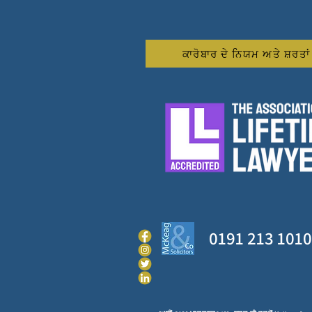
ਕਾਰੋਬਾਰ ਦੇ ਨਿਯਮ ਅਤੇ ਸ਼ਰਤਾ
0191 213 1010