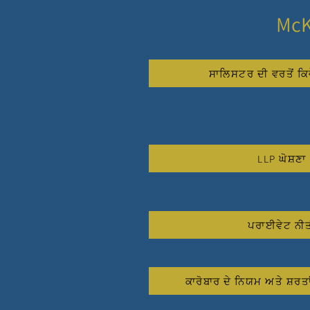
McK
ਸਾਲਿਸਟਰ ਦੀ ਵਰਤੋਂ ਕਿਵ
LLP ਘੋਸ਼ਣਾ
ਪਰਾਈਵੇਟ ਨੀ
ਕਾਰੋਬਾਰ ਦੇ ਨਿਯਮ ਅਤੇ ਸ਼ਰਤਾ