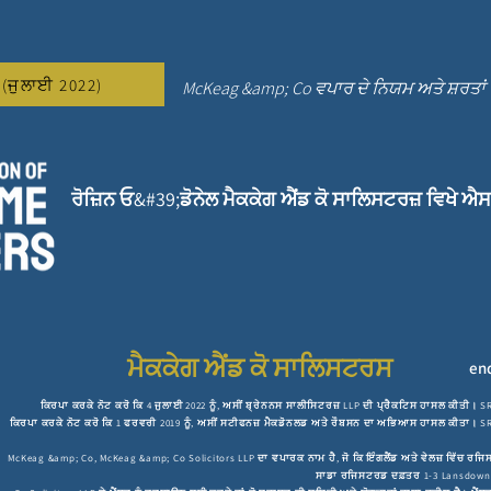
ਂ (ਜੁਲਾਈ 2022)
McKeag &amp; Co ਵਪਾਰ ਦੇ ਨਿਯਮ ਅਤੇ ਸ਼ਰਤਾਂ
ਰੋਜ਼ਿਨ ਓ&#39;ਡੋਨੇਲ ਮੈਕਕੇਗ ਐਂਡ ਕੋ ਸਾਲਿਸਟਰਜ਼ ਵਿਖੇ ਐ
ਮੈਕਕੇਗ ਐਂਡ ਕੋ ਸਾਲਿਸਟਰਸ
en
ਕਿਰਪਾ ਕਰਕੇ ਨੋਟ ਕਰੋ ਕਿ 4 ਜੁਲਾਈ 2022 ਨੂੰ, ਅਸੀਂ ਬ੍ਰੇਨਨਸ ਸਾਲੀਸਿਟਰਜ਼ LLP ਦੀ ਪ੍ਰੈਕਟਿਸ ਹਾਸਲ ਕੀਤੀ। S
ਕਿਰਪਾ ਕਰਕੇ ਨੋਟ ਕਰੋ ਕਿ 1 ਫਰਵਰੀ 2019 ਨੂੰ, ਅਸੀਂ ਸਟੀਫਨਜ਼ ਮੈਕਡੋਨਲਡ ਅਤੇ ਰੌਬਸਨ ਦਾ ਅਭਿਆਸ ਹਾਸਲ ਕੀਤਾ
McKeag &amp; Co, McKeag &amp; Co Solicitors LLP ਦਾ ਵਪਾਰਕ ਨਾਮ ਹੈ, ਜੋ ਕਿ ਇੰਗਲੈਂਡ ਅਤੇ ਵੇਲਜ਼ ਵਿੱਚ 
ਸਾਡਾ ਰਜਿਸਟਰਡ ਦਫ਼ਤਰ 1-3 Lansdowne 